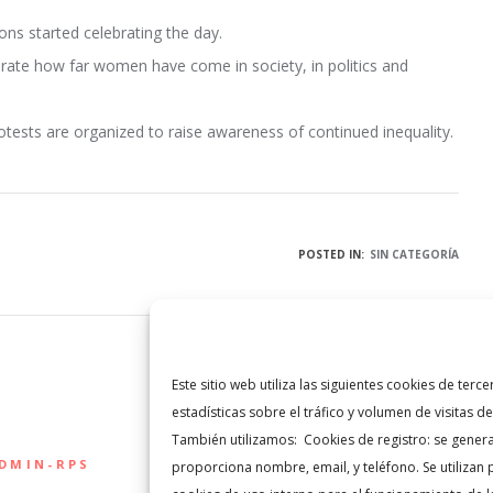
ns started celebrating the day.
ate how far women have come in society, in politics and
rotests are organized to raise awareness of continued inequality.
POSTED IN:
SIN CATEGORÍA
Este sitio web utiliza las siguientes cookies de te
estadísticas sobre el tráfico y volumen de visitas d
También utilizamos: Cookies de registro: se genera
ADMIN-RPS
proporciona nombre, email, y teléfono. Se utilizan p