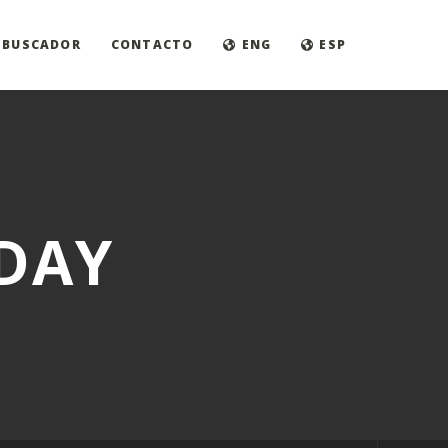
BUSCADOR
CONTACTO
ENG
ESP
DAY