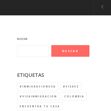
BUSCAR
BUSCAR
ETIQUETAS
#INMIGRACIONUSA
#VISAE2
#VISAINMIGRACION
COLOMBIA
ENCUENTRA TU CASA