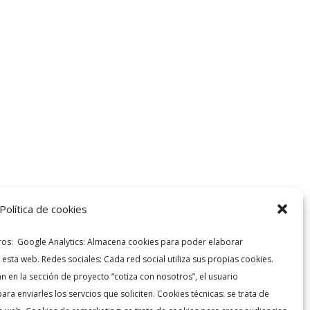
Política de cookies
rceros: Google Analytics: Almacena cookies para poder elaborar
e esta web. Redes sociales: Cada red social utiliza sus propias cookies.
n en la sección de proyecto “cotiza con nosotros”, el usuario
ara enviarles los servcios que soliciten. Cookies técnicas: se trata de