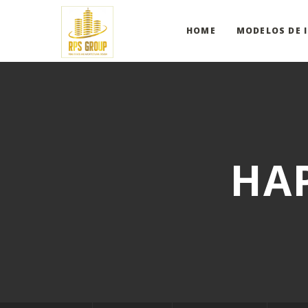
HOME
MODELOS DE 
HA