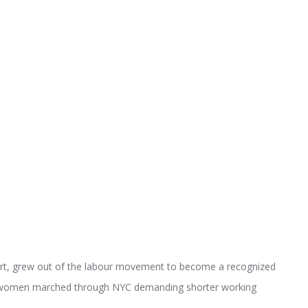
rt, grew out of the labour movement to become a recognized
5K women marched through NYC demanding shorter working