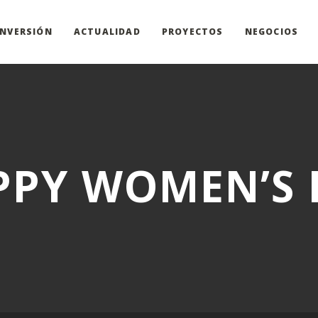
INVERSIÓN
ACTUALIDAD
PROYECTOS
NEGOCIOS
PPY WOMEN’S 