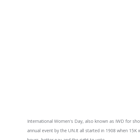
International Women's Day, also known as IWD for sho
annual event by the UN.It all started in 1908 when 1
hours, better pay and the right to vote.