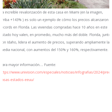
La increíble revalorización de esta casa en Miami (en la imagen,
arriba +143% ) es solo un ejemplo de cómo los precios alcanzaron
récords en Florida. Las viviendas compradas hace 10 años en este
estado hoy valen, en promedio, mucho más del doble. Florida, junto
con Idaho, lidera el aumento de precios, superando ampliamente la
media nacional, con aumentos del 150% y 160%, respectivamente.
Para mayor información…. Fuente:
https://www.univision.com/especiales/noticias/infografias/2024/preci
casas-estados-eeuu/
.