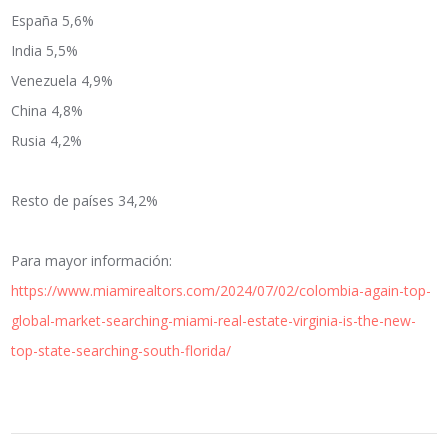
España 5,6%
India 5,5%
Venezuela 4,9%
China 4,8%
Rusia 4,2%
Resto de países 34,2%
Para mayor información:
https://www.miamirealtors.com/2024/07/02/colombia-again-top-
global-market-searching-miami-real-estate-virginia-is-the-new-
top-state-searching-south-florida/