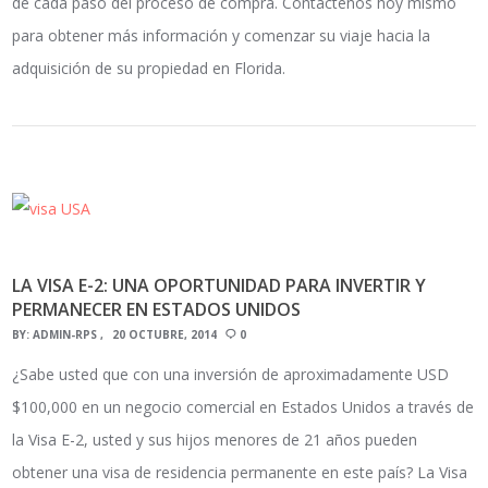
de cada paso del proceso de compra. Contáctenos hoy mismo
para obtener más información y comenzar su viaje hacia la
adquisición de su propiedad en Florida.
LA VISA E-2: UNA OPORTUNIDAD PARA INVERTIR Y
PERMANECER EN ESTADOS UNIDOS
BY:
ADMIN-RPS
20 OCTUBRE, 2014
0
¿Sabe usted que con una inversión de aproximadamente USD
$100,000 en un negocio comercial en Estados Unidos a través de
la Visa E-2, usted y sus hijos menores de 21 años pueden
obtener una visa de residencia permanente en este país? La Visa