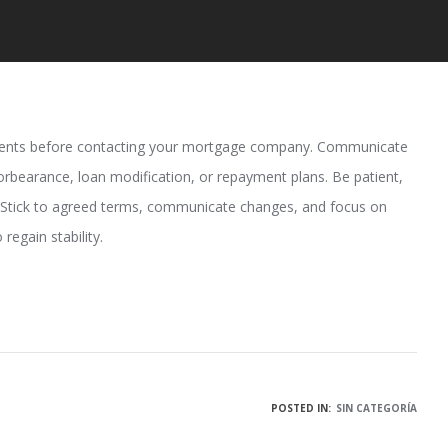
ments before contacting your mortgage company. Communicate
forbearance, loan modification, or repayment plans. Be patient,
. Stick to agreed terms, communicate changes, and focus on
regain stability.
POSTED IN:
SIN CATEGORÍA