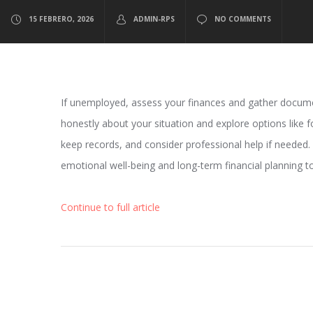
15 FEBRERO, 2026
ADMIN-RPS
NO COMMENTS
If unemployed, assess your finances and gather docu
honestly about your situation and explore options like 
keep records, and consider professional help if needed
emotional well-being and long-term financial planning to 
Continue to full article