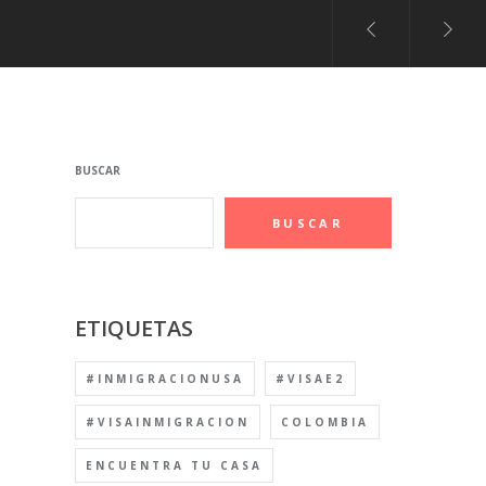
BUSCAR
BUSCAR
ETIQUETAS
#INMIGRACIONUSA
#VISAE2
#VISAINMIGRACION
COLOMBIA
ENCUENTRA TU CASA