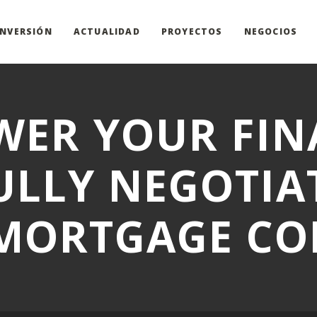
INVERSIÓN
ACTUALIDAD
PROYECTOS
NEGOCIOS
ER YOUR FIN
ULLY NEGOTIA
MORTGAGE C