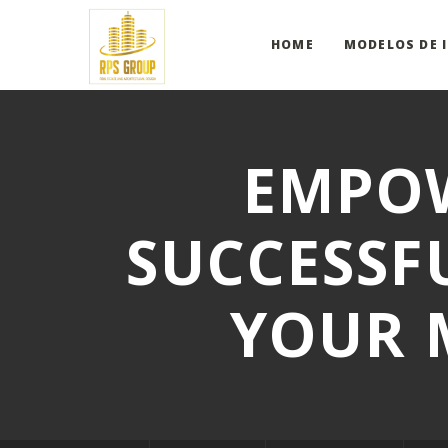
HOME
MODELOS DE 
EMPOW
SUCCESSF
YOUR 