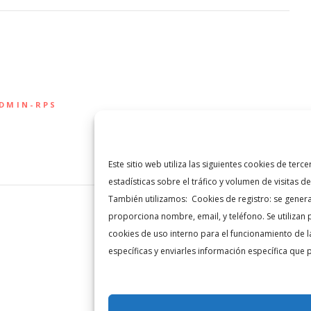
ADMIN-RPS
Este sitio web utiliza las siguientes cookies de te
estadísticas sobre el tráfico y volumen de visitas d
También utilizamos: Cookies de registro: se genera
proporciona nombre, email, y teléfono. Se utilizan p
cookies de uso interno para el funcionamiento de l
específicas y enviarles información específica que 