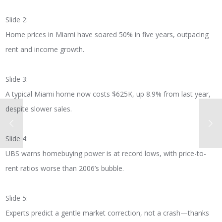
Slide 2:
Home prices in Miami have soared 50% in five years, outpacing
rent and income growth.
Slide 3:
A typical Miami home now costs $625K, up 8.9% from last year,
despite slower sales.
Slide 4:
UBS warns homebuying power is at record lows, with price-to-
rent ratios worse than 2006’s bubble.
Slide 5:
Experts predict a gentle market correction, not a crash—thanks