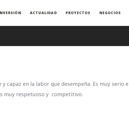
INVERSIÓN
ACTUALIDAD
PROYECTOS
NEGOCIOS
te y capaz en la labor que desempeña. Es muy serio e
Es muy respetuoso y competitivo.