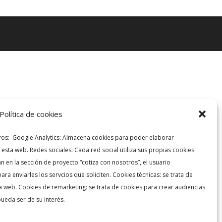
Política de cookies
rceros: Google Analytics: Almacena cookies para poder elaborar
e esta web. Redes sociales: Cada red social utiliza sus propias cookies.
n en la sección de proyecto “cotiza con nosotros”, el usuario
ara enviarles los servcios que soliciten. Cookies técnicas: se trata de
a web. Cookies de remarketing: se trata de cookies para crear audiencias
pueda ser de su interés.