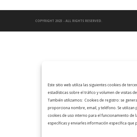
COPYRIGHT 2023 - ALL RIGHTS RESERVED.
Este sitio web utiliza las siguientes cookies de te
estadísticas sobre el tráfico y volumen de visitas d
También utilizamos: Cookies de registro: se genera
proporciona nombre, email, y teléfono. Se utilizan p
cookies de uso interno para el funcionamiento de l
específicas y enviarles información específica que 