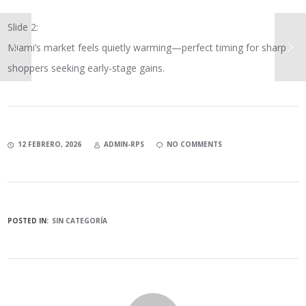
Slide 2:
Miami’s market feels quietly warming—perfect timing for sharp
shoppers seeking early-stage gains.
12 FEBRERO, 2026
ADMIN-RPS
NO COMMENTS
POSTED IN:
SIN CATEGORÍA